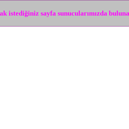
k istediğiniz sayfa sunucularımızda bulun