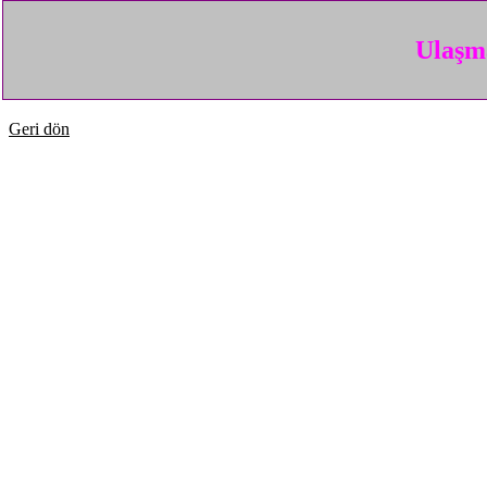
Ulaşma
Geri dön