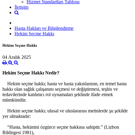
Hizmet Standartları Tablosu
İletişim
Hasta Hakları ve Bilgilendirme
Hekim Seçme Hakkı
Hekim Seçme Hakkı
04 Aralık 2025
Hekim Seçme Hakkı Nedir?
Hekim seçme hakkı; hasta ve hasta yakınlarının, en temel hasta
hakkı olan sağlık çalışanını seçmesi ve değiştirmesi, teşhis ve
tedavilerinde katılımcı rol oynamaları şeklinde ifade etmek
mümkündür.
Hekim seçme hakkı; ulusal ve uluslararası metinlerde şu şekilde
yer almaktadır:
“Hasta, hekimini özgürce seçme hakkına sahiptir.” (Lizbon
Bildirgesi 1981),