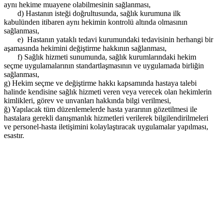
aynı hekime muayene olabilmesinin sağlanması,
d) Hastanın isteği doğrultusunda, sağlık kurumuna ilk
kabulünden itibaren aynı hekimin kontrolü altında olmasının
sağlanması,
e) Hastanın yataklı tedavi kurumundaki tedavisinin herhangi bir
aşamasında hekimini değiştirme hakkının sağlanması,
f) Sağlık hizmeti sunumunda, sağlık kurumlarındaki hekim
seçme uygulamalarının standartlaşmasının ve uygulamada birliğin
sağlanması,
g) Hekim seçme ve değiştirme hakkı kapsamında hastaya talebi
halinde kendisine sağlık hizmeti veren veya verecek olan hekimlerin
kimlikleri, görev ve unvanları hakkında bilgi verilmesi,
ğ) Yapılacak tüm düzenlemelerde hasta yararının gözetilmesi ile
hastalara gerekli danışmanlık hizmetleri verilerek bilgilendirilmeleri
ve personel-hasta iletişimini kolaylaştıracak uygulamalar yapılması,
esastır.