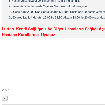
8-Hastanemiz Tuvalet Ve Banyolarını Temiz Kullanınız.
9-Etejer Ve Dolaplarınızda Yiyecek Maddesi Bulundurmayınız.
10-Gece Saat 22:00 Dan Sonra Odada Ki Diğer Hastaların Rahatsız Olmaması A
11-Ziyaret Saatleri Hergün 12:00 İle 13:30 Akşam 18:00 İle 20:00 Arasındadır.
Lütfen Kendi Sağlığınız Ve Diğer Hastaların Sağlığı Aç
Hastane Kurallarına Uyunuz.
2026
×