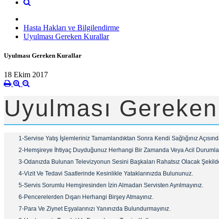
Hasta Hakları ve Bilgilendirme
Uyulması Gereken Kurallar
Uyulması Gereken Kurallar
18 Ekim 2017
Uyulması Gereken 
1-Servise Yatış İşlemleriniz Tamamlandıktan Sonra Kendi Sağlığınız Açısında
2-Hemşireye İhtiyaç Duyduğunuz Herhangi Bir Zamanda Veya Acil Durumlarda
3-Odanızda Bulunan Televizyonun Sesini Başkaları Rahatsız Olacak Şekilde
4-Vizit Ve Tedavi Saatlerinde Kesinlikle Yataklarınızda Bulununuz.
5-Servis Sorumlu Hemşiresinden İzin Almadan Servisten Ayrılmayınız.
6-Pencerelerden Dışarı Herhangi Birşey Atmayınız.
7-Para Ve Ziynet Eşyalarınızı Yanınızda Bulundurmayınız.