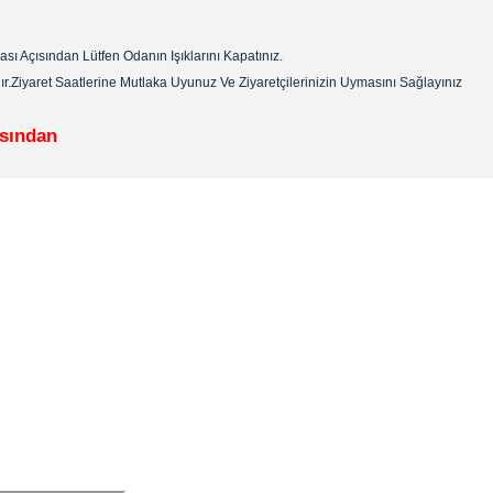
çısından Lütfen Odanın Işıklarını Kapatınız.
Ziyaret Saatlerine Mutlaka Uyunuz Ve Ziyaretçilerinizin Uymasını Sağlayınız
ısından