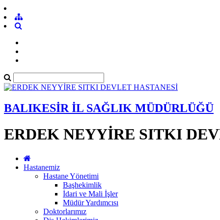
BALIKESİR İL SAĞLIK MÜDÜRLÜĞÜ
ERDEK NEYYİRE SITKI DE
Hastanemiz
Hastane Yönetimi
Başhekimlik
İdari ve Mali İşler
Müdür Yardımcısı
Doktorlarımız