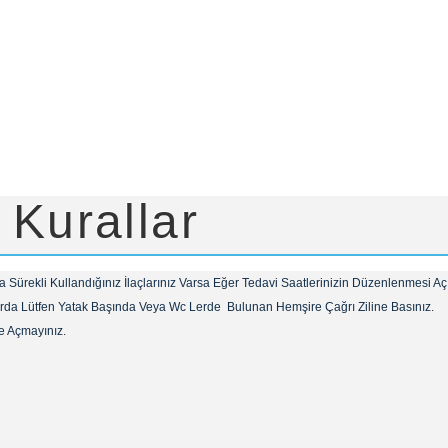
Kurallar
 Sürekli Kullandığınız İlaçlarınız Varsa Eğer Tedavi
Saatlerinizin Düzenlenmesi Aç
 Lütfen Yatak Başında Veya Wc Lerde Bulunan Hemşire Çağrı Ziline Basınız.
 Açmayınız.