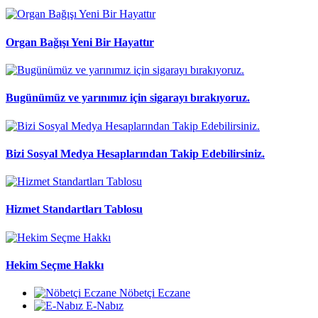
Organ Bağışı Yeni Bir Hayattır
Bugünümüz ve yarınımız için sigarayı bırakıyoruz.
Bizi Sosyal Medya Hesaplarından Takip Edebilirsiniz.
Hizmet Standartları Tablosu
Hekim Seçme Hakkı
Nöbetçi Eczane
E-Nabız