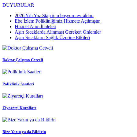
DUYURULAR
2026 Yılı Yaz Stajı için başvuru evrakları
Ebe İzlem Polikliniğimiz Hizmete Açılmıştır.
Hizmet Alım İhaleleri
Aşırı Sıcaklarda Alınması Gereken Önlemler
Aşırı Sıcakların Sağlık Üzerine Etkileri
Doktor Çalışma Cetveli
Poliklinik Saatleri
Ziyaretçi Kuralları
Bize Yazın ya da Bildirin