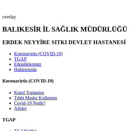
overlay
BALIKESİR İL SAĞLIK MÜDÜRLÜĞÜ
ERDEK NEYYİRE SITKI DEVLET HASTANESİ
Koronavirüs (COVID-19)
TGAP
Etkinliklerimiz
Hakkımızda
Koronavirüs (COVID-19)
Kurul Toplantısı
Tıbbi Maske Kullanımı
Covid-19 Nedir?
Afişler
TGAP