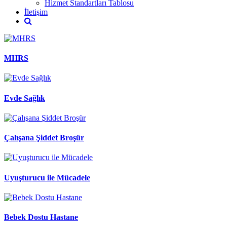
Hizmet Standartları Tablosu
İletişim
MHRS
Evde Sağlık
Çalışana Şiddet Broşür
Uyuşturucu ile Mücadele
Bebek Dostu Hastane