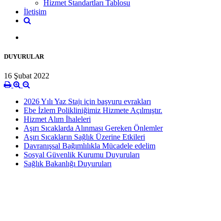
Hizmet Standartları Tablosu
İletişim
DUYURULAR
16 Şubat 2022
2026 Yılı Yaz Stajı için başvuru evrakları
Ebe İzlem Polikliniğimiz Hizmete Açılmıştır.
Hizmet Alım İhaleleri
Aşırı Sıcaklarda Alınması Gereken Önlemler
Aşırı Sıcakların Sağlık Üzerine Etkileri
Davranışsal Bağımlılıkla Mücadele edelim
Sosyal Güvenlik Kurumu Duyuruları
Sağlık Bakanlığı Duyuruları